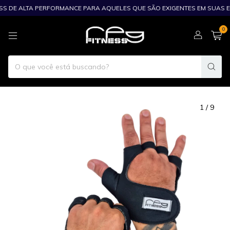
SS DE ALTA PERFORMANCE PARA AQUELES QUE SÃO EXIGENTES EM SUAS ES
0
1
/
9