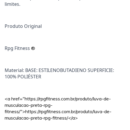
limites.
Produto Original
Rpg Fitness
®
Material: BASE: ESTILENOBUTADIENO SUPERFICIE:
100% POLIÉSTER
<a href="https://rpgfitness.com.br/produto/luva-de-
musculacao-preta-rpg-
fitness/">https://rpgfitness.com.br/produto/luva-de-
musculacao-preta-rpg-fitness/</a>