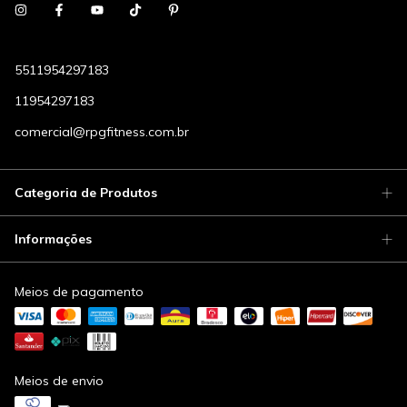
5511954297183
11954297183
comercial@rpgfitness.com.br
Categoria de Produtos
Informações
Meios de pagamento
Meios de envio