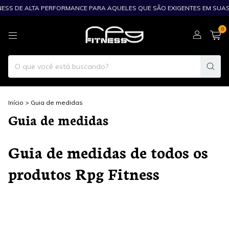
TNESS DE ALTA PERFORMANCE PARA AQUELES QUE SÃO EXIGENTES EM SUAS
0
Início
>
Guia de medidas
Guia de medidas
Guia de medidas de todos os
produtos Rpg Fitness