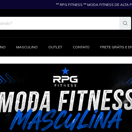
** RPG FITNESS ** MODA FITNESS DE ALTA PERFORM
INO
MASCULINO
OUTLET
CONTATO
FRETE GRÁTIS E E