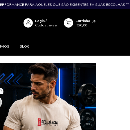
ANCE PARA AQUELES QUE SÃO EXIGENTES EM SUAS ESCOLHAS **
** SEJ
Login
/
Carrinho
(
0
)
Cadastre-se
R$0,00
NVIOS
BLOG