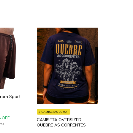
rom Sport
3 CAMISETAS 99.90 !
 OFF
CAMISETA OVERSIZED
ros
QUEBRE AS CORRENTES