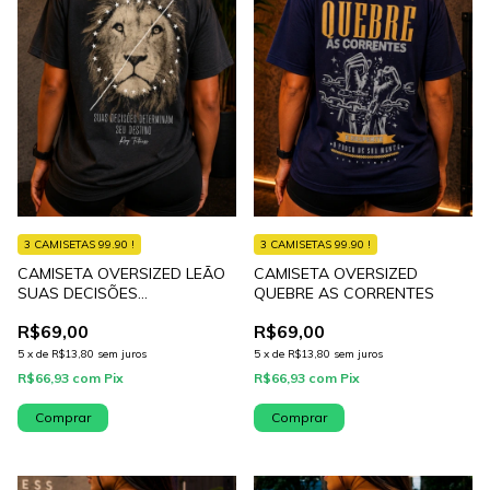
3 CAMISETAS 99.90 !
3 CAMISETAS 99.90 !
CAMISETA OVERSIZED LEÃO
CAMISETA OVERSIZED
SUAS DECISÕES
QUEBRE AS CORRENTES
DETERMINAM
R$69,00
R$69,00
5
x
de
R$13,80
sem juros
5
x
de
R$13,80
sem juros
R$66,93
com
Pix
R$66,93
com
Pix
Comprar
Comprar