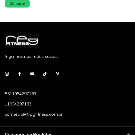
Comprar
Siga-nos nas redes sociais
5511954297183
11954297183
comercial@rpgfitness.com.br
Categoria de Produtos