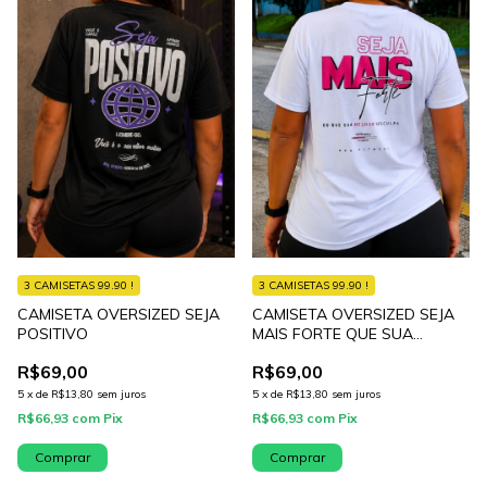
3 CAMISETAS 99.90 !
3 CAMISETAS 99.90 !
CAMISETA OVERSIZED SEJA
CAMISETA OVERSIZED SEJA
POSITIVO
MAIS FORTE QUE SUA
MELHOR DESCULPA
R$69,00
R$69,00
5
x
de
R$13,80
sem juros
5
x
de
R$13,80
sem juros
R$66,93
com
Pix
R$66,93
com
Pix
Comprar
Comprar