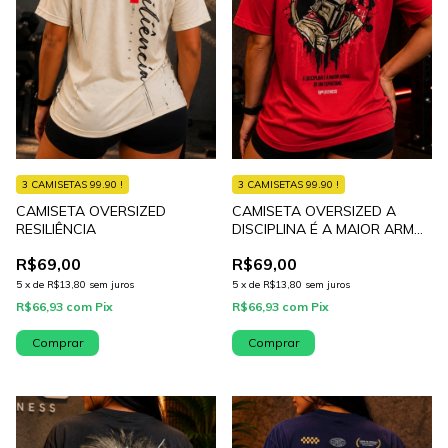
3 CAMISETAS 99.90 !
3 CAMISETAS 99.90 !
CAMISETA OVERSIZED
CAMISETA OVERSIZED A
RESILIÊNCIA
DISCIPLINA É A MAIOR ARMA
DE UM ESPARTA
R$69,00
R$69,00
5
x
de
R$13,80
sem juros
5
x
de
R$13,80
sem juros
R$66,93
com
Pix
R$66,93
com
Pix
Comprar
Comprar